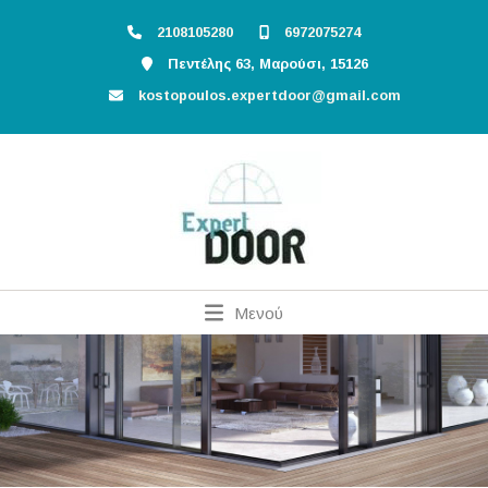
2108105280
6972075274
Πεντέλης 63, Μαρούσι, 15126
kostopoulos.expertdoor@gmail.com
Μενού